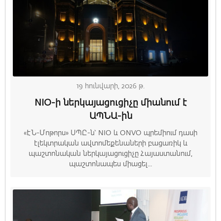
19 հունվարի, 2026 թ.
NIO-ի ներկայացուցիչը միանում է
ԱՊՆԱ-ին
«ԷՆ-Մոթորս» ՍՊԸ-ն՝ NIO և ONVO պրեմիում դասի
էլեկտրական ավտոմեքենաների բացառիկ և
պաշտոնական ներկայացուցիչը Հայաստանում,
պաշտոնապես միացել...