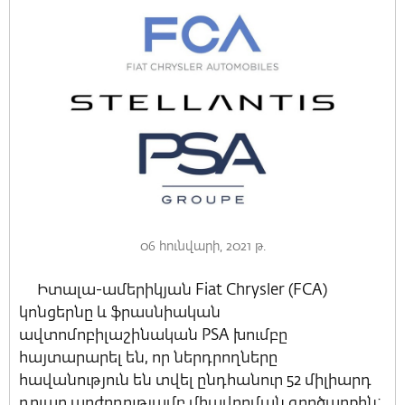
06 հունվարի, 2021 թ.
Իտալա-ամերիկյան Fiat Chrysler (FCA)
կոնցերնը և ֆրասնիական
ավտոմոբիլաշինական PSA խումբը
հայտարարել են, որ ներդրողները
հավանություն են տվել ընդհանուր 52 միլիարդ
դոլար արժողությամբ միավորման գործարքին: