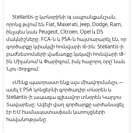
Stellantis-ը կտնօրինի 14 ապրանքանշան,
որոնց թվում են Fiat, Maserati, Jeep, Dodge, Ram,
ինչպես նաև Peugeot, Citroen, Opel և DS
մակնիշները: FCA-ն և PSA-ն հայտարարել են, որ
գործարքը կփակվի հունվարի 16-ին: Stellantis-ի
բաժնետոմսերի վաճառքը կսկսվի հունվարի 18-
ին Միլանում և Փարիզում, իսկ հաջորդ օրը՝ նաև
Նյու-Յորքում:
«Մենք պատրաստ ենք այս միավորմանը»,—
ասել է PSA կոնցերնի գործադիր տնօրեն և
Stellantis-ի ապագա գլխավոր տնօրեն Կարլոս
Տավարեսը: Ավելի վաղ գործարքը արժանացել
էր ԵՄ համապատասխան կառույցների
հավանությանը: