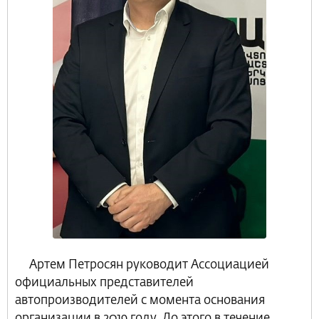
Артем Петросян руководит Ассоциацией
официальных представителей
автопроизводителей с момента основания
организации в 2019 году. До этого в течение